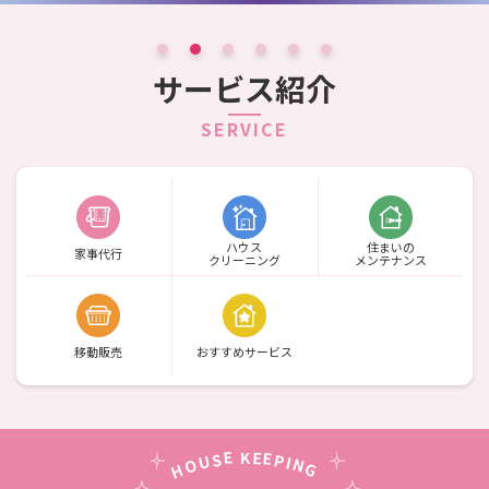
サービス紹介
SERVICE
ハウス
住まいの
家事代行
クリーニング
メンテナンス
移動販売
おすすめサービス
E
E
K
E
S
P
U
I
O
N
G
H