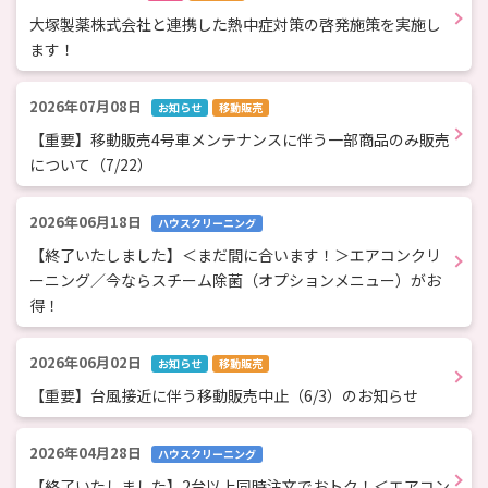
大塚製薬株式会社と連携した熱中症対策の啓発施策を実施し
ます！
2026年07月08日
お知らせ
移動販売
【重要】移動販売4号車メンテナンスに伴う一部商品のみ販売
について（7/22）
2026年06月18日
ハウスクリーニング
【終了いたしました】＜まだ間に合います！＞エアコンクリ
ーニング／今ならスチーム除菌（オプションメニュー）がお
得！
2026年06月02日
お知らせ
移動販売
【重要】台風接近に伴う移動販売中止（6/3）のお知らせ
2026年04月28日
ハウスクリーニング
【終了いたしました】2台以上同時注文でおトク！＜エアコン