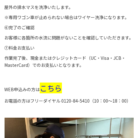
屋外の排水マスを洗浄いたします。
※専用ワゴン車が止められない場合はワイヤー洗浄になります。
⑥完了のご確認
お客様に各箇所の水流に問題がないことを確認していただきます。
⑦料金お支払い
作業完了後、現金またはクレジットカード（UC・Visa・JCB・
MasterCard）でのお支払いとなります。
こちら
WEB申込みの方は
お電話の方はフリーダイヤル
0120-84-5410
（10：00～18：00）