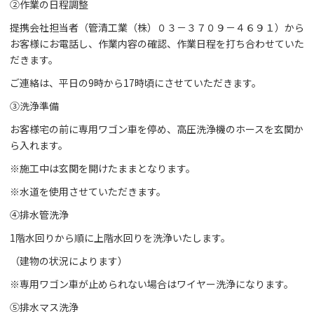
②作業の日程調整
提携会社担当者（管清工業（株）０３－３７０９－４６９１）から
お客様にお電話し、作業内容の確認、作業日程を打ち合わせていた
だきます。
ご連絡は、平日の9時から17時頃にさせていただきます。
③洗浄準備
お客様宅の前に専用ワゴン車を停め、高圧洗浄機のホースを玄関か
ら入れます。
※施工中は玄関を開けたままとなります。
※水道を使用させていただきます。
④排水管洗浄
1階水回りから順に上階水回りを洗浄いたします。
（建物の状況によります）
※専用ワゴン車が止められない場合はワイヤー洗浄になります。
⑤排水マス洗浄