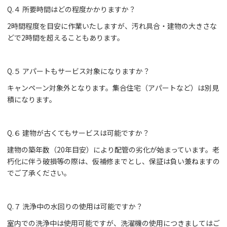
Q.４ 所要時間はどの程度かかりますか？
2時間程度を目安に作業いたしますが、汚れ具合・建物の大きさな
どで2時間を超えることもあります。
Q.５ アパートもサービス対象になりますか？
キャンペーン対象外となります。集合住宅（アパートなど）は別見
積になります。
Q.６ 建物が古くてもサービスは可能ですか？
建物の築年数（20年目安）により配管の劣化が始まっています。老
朽化に伴う破損等の際は、仮補修までとし、保証は負い兼ねますの
でご了承ください。
Q.７ 洗浄中の水回りの使用は可能ですか？
室内での洗浄中は使用可能ですが、洗濯機の使用につきましてはご