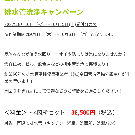
排水管洗浄キャンペーン
2022年8月16日（火）～10月15日(土
)
受付分まで
※作業期間は9月1日（木）～10月31日（月）となります。
家族みんなが使う水回り。ニオイや詰まりは気になりませんか？
集合住宅、ビル、飲食店などの排水管洗浄で実績あり！
創業60年の排水管清掃優良事業者（(社)全国管洗浄協会認定）が作
業を行います！
水回りをきれいにして快適なおうち時間をお過ごしください！
＜料金＞
・4箇所セット
38,500円
（税込）
対象：戸建て排水管（キッチン、浴室、洗面所、洗濯パン）