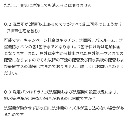
ただし、臭気は洗浄しても消えるとは限りません。
Q.２ 洗面所が2箇所以上あるのですがすべて施工可能でしょうか？
（2世帯住宅を含む）
可能です。キャンペーン料金はキッチン、洗面所、バスルーム、洗
濯機防水パンの各1箇所までとなります。2箇所目以降は追加料金
となります。また、屋外は室内から排水された屋外第一マスまでの
配管になりますのでそれ以降の下流の配管及び雨水系統の配管およ
び最終マスの清掃は含まれておりません。詳しくはお問い合わせく
ださい。
Q.３ 洗濯パンはドラム式洗濯機および洗濯機の設置状況により、
排水管洗浄が出来ない場合があるのは何故ですか？
洗濯機が動かせず排水口に洗浄機のノズルが差し込めない場合があ
るためです。