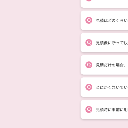
Q
見積はどのくらい
Q
見積後に断っても
Q
見積だけの場合、
Q
とにかく急いでい
Q
見積時に事前に用