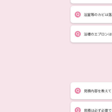
Q
浴室等のカビは落
Q
浴槽のエプロンは
Q
見積内容を教えて
Q
見積は必ず必要で