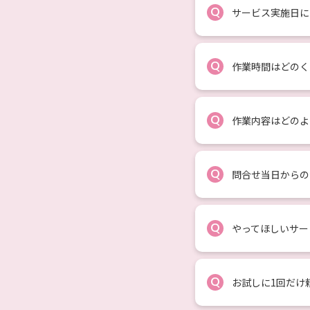
Q
サービス実施日に
Q
作業時間はどのく
Q
作業内容はどのよ
Q
問合せ当日からの
Q
やってほしいサー
Q
お試しに1回だけ