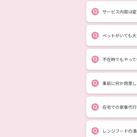
Q
サービス内容は変
Q
ペットがいても大
Q
不在時でもやって
Q
事前に何か用意し
Q
在宅での家事代行
Q
レンジフードの清