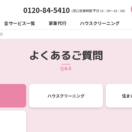
0120-84-5410
(窓口営業時間 平日 10：00～18：00)
全サービス一覧
家事代行
ハウスクリーニング
行
よくあるご質問
Q&A
ハウス
クリーニング
住ま