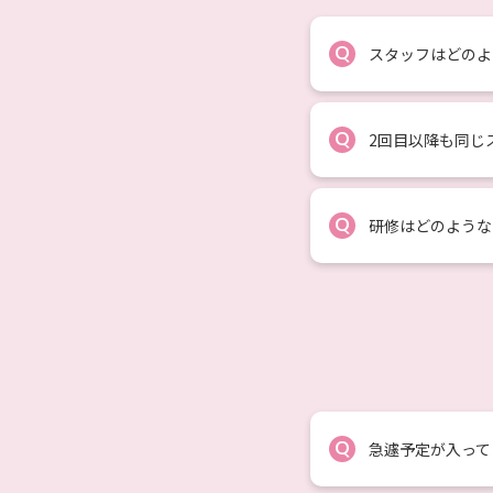
Q
スタッフはどのよ
Q
2回目以降も同じ
Q
研修はどのような
Q
急遽予定が入って