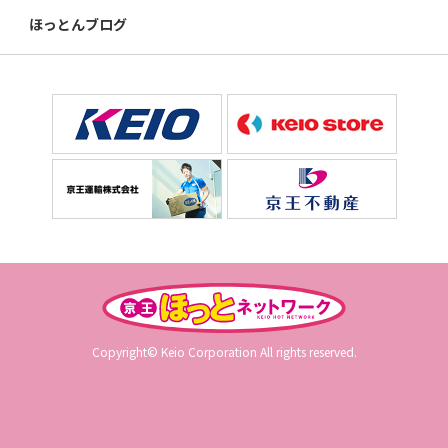
ほっとんブログ
Copyright© Keio Corporation All rights reserved.