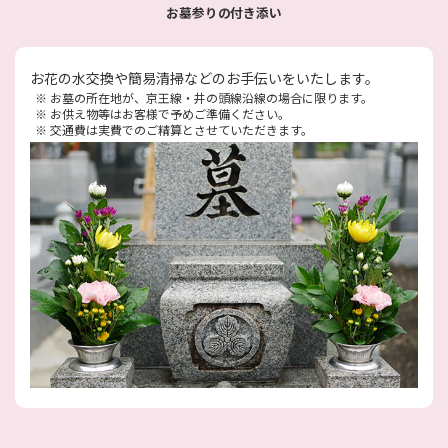
お墓参りの付き添い
お花の水交換や簡易清掃などのお手伝いをいたします。
※
お墓の所在地が、京王線・井の頭線沿線の場合に限ります。
※
お供え物等はお客様で予めご準備ください。
※
交通費は実費でのご精算とさせていただきます。