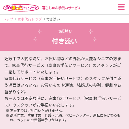
暮らしのお手伝いサービス
トップ
家事代行トップ
付き添い
N
E
M
U
付き添い
妊娠中で大変な時や、お買い物などの外出が大変なシニアの方ま
で、家事代行サービス（家事お手伝いサービス）のスタッフがご
一緒してサポートいたします。
家事代行サービス（家事お手伝いサービス）のスタッフが付き添
う場面はいろいろ。お買いものや通院、結婚式の参列、観劇やお
墓参りなど。
お一人では不安な時に、家事代行サービス（家事お手伝いサービ
ス）のスタッフがお手伝いいたします。
※
不在宅ではご利用いただけません。
※
高所作業、重量作業、介護・介助、ベビーシッター、運転にかかわるも
の、ペットのお世話は承りかねます。