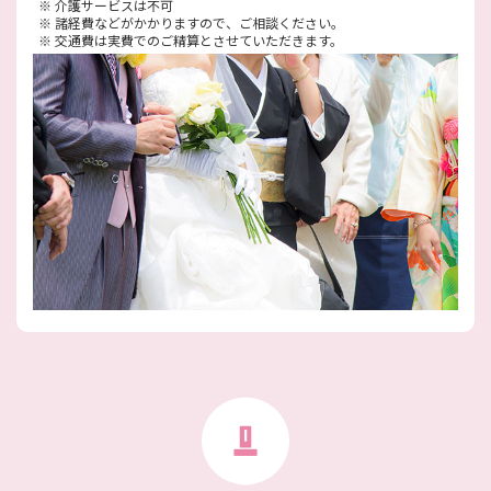
※
介護サービスは不可
※
諸経費などがかかりますので、ご相談ください。
※
交通費は実費でのご精算とさせていただきます。