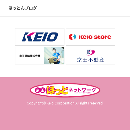
ほっとんブログ
Copyright© Keio Corporation All rights reserved.