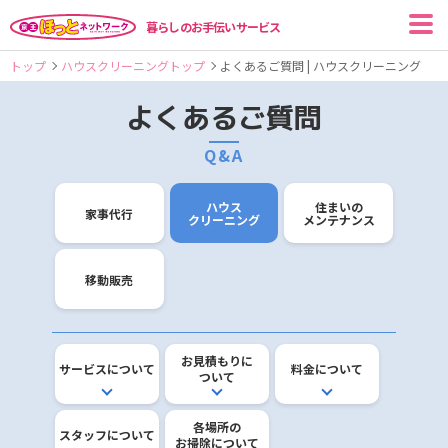
暮らしのお手伝いサービス
トップ
ハウスクリーニングトップ
よくあるご質問 | ハウスクリーニング
よくあるご質問
Q&A
ハウス
住まいの
家事代行
クリーニング
メンテナンス
移動販売
お見積もりに
サービスについて
料金について
ついて
各場所の
スタッフについて
お掃除について