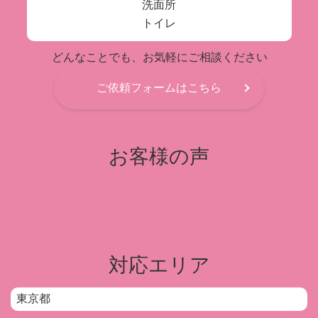
洗面所
トイレ
どんなことでも、お気軽にご相談ください
ご依頼フォームはこちら
お客様の声
対応エリア
東京都