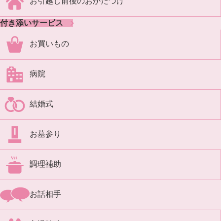
お引越し前後のおかたづけ
付き添いサービス
お買いもの
病院
結婚式
お墓参り
調理補助
お話相手