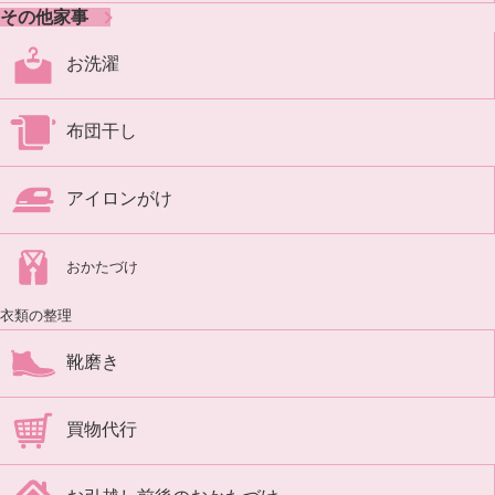
その他家事
お洗濯
布団干し
アイロンがけ
おかたづけ
衣類の整理
靴磨き
買物代行