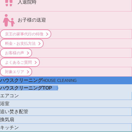
入退院時
お子様の送迎
京王の家事代行の特徴
料金・お支払方法
お客様の声
よくあるご質問
対象エリア
ハウスクリーニング
HOUSE CLEANING
ハウスクリーニングTOP
エアコン
浴室
追い焚き配管
換気扇
キッチン