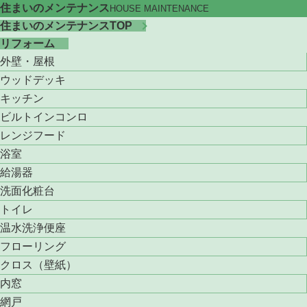
住まいのメンテナンス
HOUSE MAINTENANCE
住まいのメンテナンスTOP
リフォーム
外壁・屋根
ウッドデッキ
キッチン
ビルトインコンロ
レンジフード
浴室
給湯器
洗面化粧台
トイレ
温水洗浄便座
フローリング
クロス（壁紙）
内窓
網戸