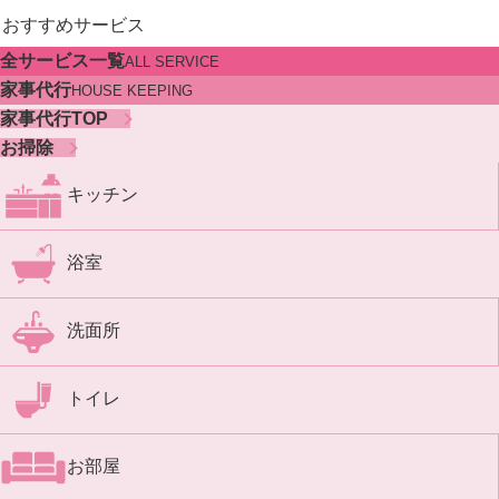
おすすめサービス
全サービス一覧
ALL SERVICE
家事代行
HOUSE KEEPING
家事代行TOP
お掃除
キッチン
浴室
洗面所
トイレ
お部屋