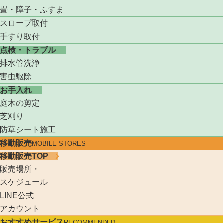
畳・障子・ふすま
スロープ取付
手すり取付
点検・トラブル
排水管洗浄
害虫駆除
お手入れ
庭木の剪定
芝刈り
防草シート施工
移動販売
MOBILE STORES
移動販売TOP
販売場所・
スケジュール
LINE公式
アカウント
おすすめサービス
RECOMMENDED