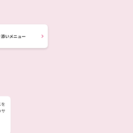
き添い
メニュー
スを
のサ