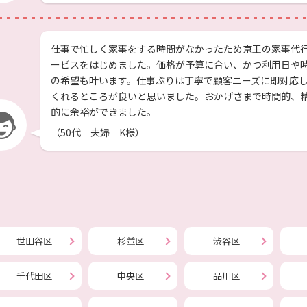
仕事で忙しく家事をする時間がなかったため京王の家事代
ービスをはじめました。価格が予算に合い、かつ利用日や
の希望も叶います。仕事ぶりは丁寧で顧客ニーズに即対応
くれるところが良いと思いました。おかげさまで時間的、
的に余裕ができました。
（50代 夫婦 K様）
世田谷区
杉並区
渋谷区
千代田区
中央区
品川区