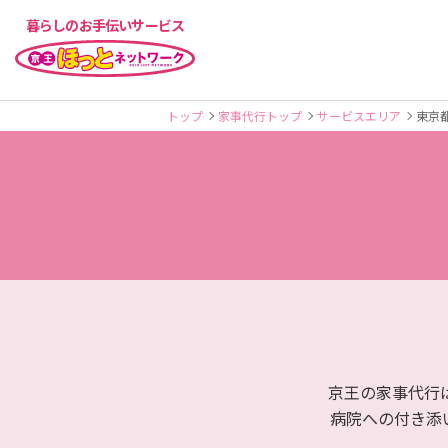
暮らしのお手伝いサービス
トップ
家事代行トップ
サービスエリア
東京
京王の家事代行
病院への付き添