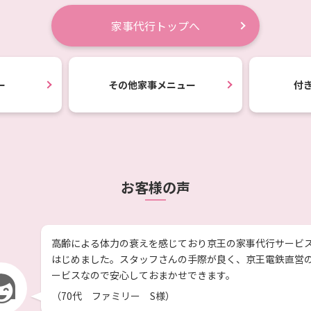
家事代行トップへ
ー
その他家事
メニュー
付
お客様の声
高齢による体力の衰えを感じており京王の家事代行サービ
はじめました。スタッフさんの手際が良く、京王電鉄直営
ービスなので安心しておまかせできます。
（70代 ファミリー S様）