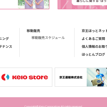
移動販売
京王ほっとネッ
移動販売スケジュール
ニング
よくあるご質問
テナンス
個人情報のお取
ほっとんブログ
Copyright© Keio Corporation All rights reserved.