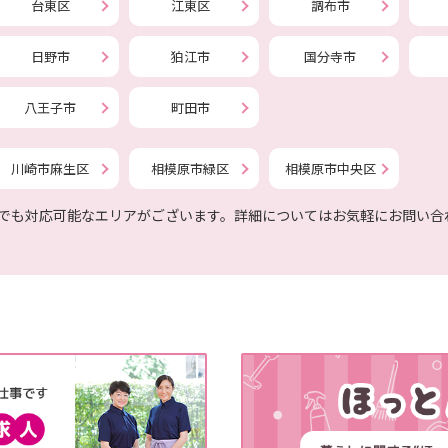
台東区
江東区
調布市
日野市
狛江市
国分寺市
八王子市
町田市
川崎市麻生区
相模原市緑区
相模原市中央区
でも対応可能なエリアがございます。詳細についてはお気軽にお問い合